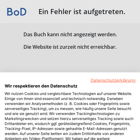
Ein Fehler ist aufgetreten.
Das Buch kann nicht angezeigt werden.
Die Website ist zurzeit nicht erreichbar.
Datenschutzerklärung
Wir respektieren den Datenschutz
Wir nutzen Cookies und vergleichbare Technologien auf unserer Website.
Einige von ihnen sind essenziell und technisch notwendig. Daneben
verwenden wir Analysemethoden (z. B. Cookies oder Fingerprints sowie
serverseitiges Tracking), um zu messen, wie häufig unsere Seite besucht
und wie sie genutzt wird. Wir verwenden Trackingtechnologien zu
Marketingzwecken und setzen hierzu serverseitiges Tracking sowie auch
Drittanbieter ein, wodurch ggf. geräteübergreifend Cookies, Fingerprints,
Tracking-Pixel, IP-Adressen sowie gehashte E-Mail-Adressen genutzt
werden. Auf unserer Seite betten wir zudem Drittinhalte von anderen
Anbietern ein (Video-Plattformen). Wir haben auf die weitere