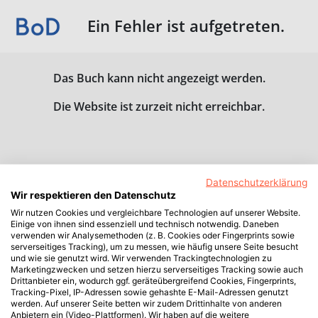
Ein Fehler ist aufgetreten.
Das Buch kann nicht angezeigt werden.
Die Website ist zurzeit nicht erreichbar.
Datenschutzerklärung
Wir respektieren den Datenschutz
Wir nutzen Cookies und vergleichbare Technologien auf unserer Website.
Einige von ihnen sind essenziell und technisch notwendig. Daneben
verwenden wir Analysemethoden (z. B. Cookies oder Fingerprints sowie
serverseitiges Tracking), um zu messen, wie häufig unsere Seite besucht
und wie sie genutzt wird. Wir verwenden Trackingtechnologien zu
Marketingzwecken und setzen hierzu serverseitiges Tracking sowie auch
Drittanbieter ein, wodurch ggf. geräteübergreifend Cookies, Fingerprints,
Tracking-Pixel, IP-Adressen sowie gehashte E-Mail-Adressen genutzt
werden. Auf unserer Seite betten wir zudem Drittinhalte von anderen
Anbietern ein (Video-Plattformen). Wir haben auf die weitere