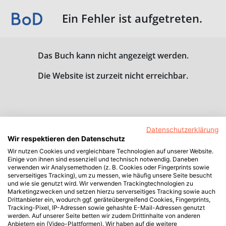
Ein Fehler ist aufgetreten.
Das Buch kann nicht angezeigt werden.
Die Website ist zurzeit nicht erreichbar.
Datenschutzerklärung
Wir respektieren den Datenschutz
Wir nutzen Cookies und vergleichbare Technologien auf unserer Website.
Einige von ihnen sind essenziell und technisch notwendig. Daneben
verwenden wir Analysemethoden (z. B. Cookies oder Fingerprints sowie
serverseitiges Tracking), um zu messen, wie häufig unsere Seite besucht
und wie sie genutzt wird. Wir verwenden Trackingtechnologien zu
Marketingzwecken und setzen hierzu serverseitiges Tracking sowie auch
Drittanbieter ein, wodurch ggf. geräteübergreifend Cookies, Fingerprints,
Tracking-Pixel, IP-Adressen sowie gehashte E-Mail-Adressen genutzt
werden. Auf unserer Seite betten wir zudem Drittinhalte von anderen
Anbietern ein (Video-Plattformen). Wir haben auf die weitere