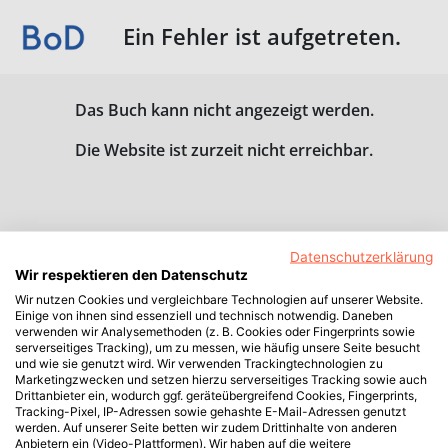
Ein Fehler ist aufgetreten.
Das Buch kann nicht angezeigt werden.
Die Website ist zurzeit nicht erreichbar.
Datenschutzerklärung
Wir respektieren den Datenschutz
Wir nutzen Cookies und vergleichbare Technologien auf unserer Website.
Einige von ihnen sind essenziell und technisch notwendig. Daneben
verwenden wir Analysemethoden (z. B. Cookies oder Fingerprints sowie
serverseitiges Tracking), um zu messen, wie häufig unsere Seite besucht
und wie sie genutzt wird. Wir verwenden Trackingtechnologien zu
Marketingzwecken und setzen hierzu serverseitiges Tracking sowie auch
Drittanbieter ein, wodurch ggf. geräteübergreifend Cookies, Fingerprints,
Tracking-Pixel, IP-Adressen sowie gehashte E-Mail-Adressen genutzt
werden. Auf unserer Seite betten wir zudem Drittinhalte von anderen
Anbietern ein (Video-Plattformen). Wir haben auf die weitere