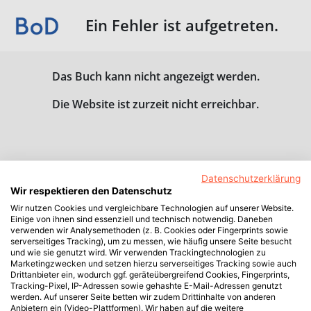
Ein Fehler ist aufgetreten.
Das Buch kann nicht angezeigt werden.
Die Website ist zurzeit nicht erreichbar.
Datenschutzerklärung
Wir respektieren den Datenschutz
Wir nutzen Cookies und vergleichbare Technologien auf unserer Website.
Einige von ihnen sind essenziell und technisch notwendig. Daneben
verwenden wir Analysemethoden (z. B. Cookies oder Fingerprints sowie
serverseitiges Tracking), um zu messen, wie häufig unsere Seite besucht
und wie sie genutzt wird. Wir verwenden Trackingtechnologien zu
Marketingzwecken und setzen hierzu serverseitiges Tracking sowie auch
Drittanbieter ein, wodurch ggf. geräteübergreifend Cookies, Fingerprints,
Tracking-Pixel, IP-Adressen sowie gehashte E-Mail-Adressen genutzt
werden. Auf unserer Seite betten wir zudem Drittinhalte von anderen
Anbietern ein (Video-Plattformen). Wir haben auf die weitere