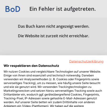
Ein Fehler ist aufgetreten.
Das Buch kann nicht angezeigt werden.
Die Website ist zurzeit nicht erreichbar.
Datenschutzerklärung
Wir respektieren den Datenschutz
Wir nutzen Cookies und vergleichbare Technologien auf unserer Website.
Einige von ihnen sind essenziell und technisch notwendig. Daneben
verwenden wir Analysemethoden (z. B. Cookies oder Fingerprints sowie
serverseitiges Tracking), um zu messen, wie häufig unsere Seite besucht
und wie sie genutzt wird. Wir verwenden Trackingtechnologien zu
Marketingzwecken und setzen hierzu serverseitiges Tracking sowie auch
Drittanbieter ein, wodurch ggf. geräteübergreifend Cookies, Fingerprints,
Tracking-Pixel, IP-Adressen sowie gehashte E-Mail-Adressen genutzt
werden. Auf unserer Seite betten wir zudem Drittinhalte von anderen
Anbietern ein (Video-Plattformen). Wir haben auf die weitere