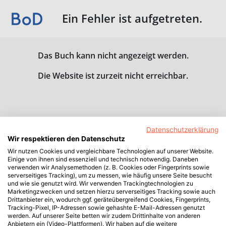
Ein Fehler ist aufgetreten.
Das Buch kann nicht angezeigt werden.
Die Website ist zurzeit nicht erreichbar.
Datenschutzerklärung
Wir respektieren den Datenschutz
Wir nutzen Cookies und vergleichbare Technologien auf unserer Website.
Einige von ihnen sind essenziell und technisch notwendig. Daneben
verwenden wir Analysemethoden (z. B. Cookies oder Fingerprints sowie
serverseitiges Tracking), um zu messen, wie häufig unsere Seite besucht
und wie sie genutzt wird. Wir verwenden Trackingtechnologien zu
Marketingzwecken und setzen hierzu serverseitiges Tracking sowie auch
Drittanbieter ein, wodurch ggf. geräteübergreifend Cookies, Fingerprints,
Tracking-Pixel, IP-Adressen sowie gehashte E-Mail-Adressen genutzt
werden. Auf unserer Seite betten wir zudem Drittinhalte von anderen
Anbietern ein (Video-Plattformen). Wir haben auf die weitere