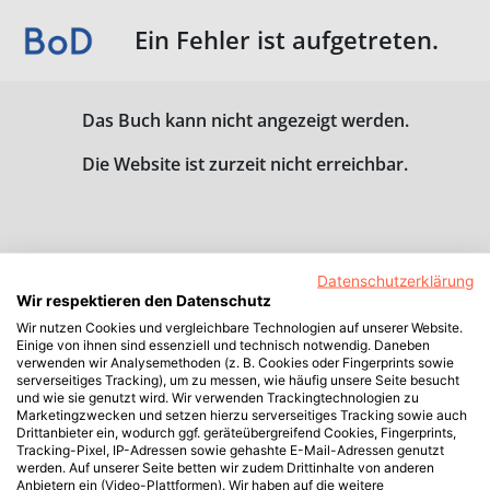
Ein Fehler ist aufgetreten.
Das Buch kann nicht angezeigt werden.
Die Website ist zurzeit nicht erreichbar.
Datenschutzerklärung
Wir respektieren den Datenschutz
Wir nutzen Cookies und vergleichbare Technologien auf unserer Website.
Einige von ihnen sind essenziell und technisch notwendig. Daneben
verwenden wir Analysemethoden (z. B. Cookies oder Fingerprints sowie
serverseitiges Tracking), um zu messen, wie häufig unsere Seite besucht
und wie sie genutzt wird. Wir verwenden Trackingtechnologien zu
Marketingzwecken und setzen hierzu serverseitiges Tracking sowie auch
Drittanbieter ein, wodurch ggf. geräteübergreifend Cookies, Fingerprints,
Tracking-Pixel, IP-Adressen sowie gehashte E-Mail-Adressen genutzt
werden. Auf unserer Seite betten wir zudem Drittinhalte von anderen
Anbietern ein (Video-Plattformen). Wir haben auf die weitere