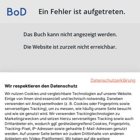
Ein Fehler ist aufgetreten.
Das Buch kann nicht angezeigt werden.
Die Website ist zurzeit nicht erreichbar.
Datenschutzerklärung
Wir respektieren den Datenschutz
Wir nutzen Cookies und vergleichbare Technologien auf unserer Website.
Einige von ihnen sind essenziell und technisch notwendig. Daneben
verwenden wir Analysemethoden (z. B. Cookies oder Fingerprints sowie
serverseitiges Tracking), um zu messen, wie häufig unsere Seite besucht
und wie sie genutzt wird. Wir verwenden Trackingtechnologien zu
Marketingzwecken und setzen hierzu serverseitiges Tracking sowie auch
Drittanbieter ein, wodurch ggf. geräteübergreifend Cookies, Fingerprints,
Tracking-Pixel, IP-Adressen sowie gehashte E-Mail-Adressen genutzt
werden. Auf unserer Seite betten wir zudem Drittinhalte von anderen
Anbietern ein (Video-Plattformen). Wir haben auf die weitere