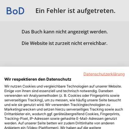
Ein Fehler ist aufgetreten.
Das Buch kann nicht angezeigt werden.
Die Website ist zurzeit nicht erreichbar.
Datenschutzerklärung
Wir respektieren den Datenschutz
Wir nutzen Cookies und vergleichbare Technologien auf unserer Website.
Einige von ihnen sind essenziell und technisch notwendig. Daneben
verwenden wir Analysemethoden (z. B. Cookies oder Fingerprints sowie
serverseitiges Tracking), um zu messen, wie häufig unsere Seite besucht
und wie sie genutzt wird. Wir verwenden Trackingtechnologien zu
Marketingzwecken und setzen hierzu serverseitiges Tracking sowie auch
Drittanbieter ein, wodurch ggf. geräteübergreifend Cookies, Fingerprints,
Tracking-Pixel, IP-Adressen sowie gehashte E-Mail-Adressen genutzt
werden. Auf unserer Seite betten wir zudem Drittinhalte von anderen
Anbietern ein (Video-Plattformen). Wir haben auf die weitere