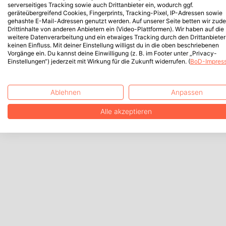
serverseitiges Tracking sowie auch Drittanbieter ein, wodurch ggf.
geräteübergreifend Cookies, Fingerprints, Tracking-Pixel, IP-Adressen sowie
gehashte E-Mail-Adressen genutzt werden. Auf unserer Seite betten wir zud
Drittinhalte von anderen Anbietern ein (Video-Plattformen). Wir haben auf die
weitere Datenverarbeitung und ein etwaiges Tracking durch den Drittanbieter
keinen Einfluss. Mit deiner Einstellung willigst du in die oben beschriebenen
Vorgänge ein. Du kannst deine Einwilligung (z. B. im Footer unter „Privacy-
Einstellungen“) jederzeit mit Wirkung für die Zukunft widerrufen. (
BoD-Impres
Ablehnen
Anpassen
Alle akzeptieren