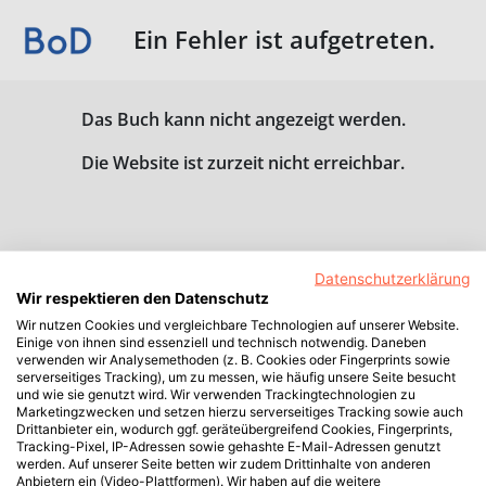
Ein Fehler ist aufgetreten.
Das Buch kann nicht angezeigt werden.
Die Website ist zurzeit nicht erreichbar.
Datenschutzerklärung
Wir respektieren den Datenschutz
Wir nutzen Cookies und vergleichbare Technologien auf unserer Website.
Einige von ihnen sind essenziell und technisch notwendig. Daneben
verwenden wir Analysemethoden (z. B. Cookies oder Fingerprints sowie
serverseitiges Tracking), um zu messen, wie häufig unsere Seite besucht
und wie sie genutzt wird. Wir verwenden Trackingtechnologien zu
Marketingzwecken und setzen hierzu serverseitiges Tracking sowie auch
Drittanbieter ein, wodurch ggf. geräteübergreifend Cookies, Fingerprints,
Tracking-Pixel, IP-Adressen sowie gehashte E-Mail-Adressen genutzt
werden. Auf unserer Seite betten wir zudem Drittinhalte von anderen
Anbietern ein (Video-Plattformen). Wir haben auf die weitere