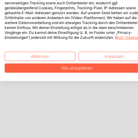
serverseitiges Tracking sowie auch Drittanbieter ein, wodurch ggf.
geräteübergreifend Cookies, Fingerprints, Tracking-Pixel, IP-Adressen sowie
gehashte E-Mail-Adressen genutzt werden. Auf unserer Seite betten wir zud
Drittinhalte von anderen Anbietern ein (Video-Plattformen). Wir haben auf die
weitere Datenverarbeitung und ein etwaiges Tracking durch den Drittanbieter
keinen Einfluss. Mit deiner Einstellung willigst du in die oben beschriebenen
Vorgänge ein. Du kannst deine Einwilligung (z. B. im Footer unter „Privacy-
Einstellungen“) jederzeit mit Wirkung für die Zukunft widerrufen. (
BoD-Impres
Ablehnen
Anpassen
Alle akzeptieren