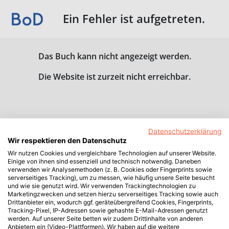
Ein Fehler ist aufgetreten.
Das Buch kann nicht angezeigt werden.
Die Website ist zurzeit nicht erreichbar.
Datenschutzerklärung
Wir respektieren den Datenschutz
Wir nutzen Cookies und vergleichbare Technologien auf unserer Website.
Einige von ihnen sind essenziell und technisch notwendig. Daneben
verwenden wir Analysemethoden (z. B. Cookies oder Fingerprints sowie
serverseitiges Tracking), um zu messen, wie häufig unsere Seite besucht
und wie sie genutzt wird. Wir verwenden Trackingtechnologien zu
Marketingzwecken und setzen hierzu serverseitiges Tracking sowie auch
Drittanbieter ein, wodurch ggf. geräteübergreifend Cookies, Fingerprints,
Tracking-Pixel, IP-Adressen sowie gehashte E-Mail-Adressen genutzt
werden. Auf unserer Seite betten wir zudem Drittinhalte von anderen
Anbietern ein (Video-Plattformen). Wir haben auf die weitere