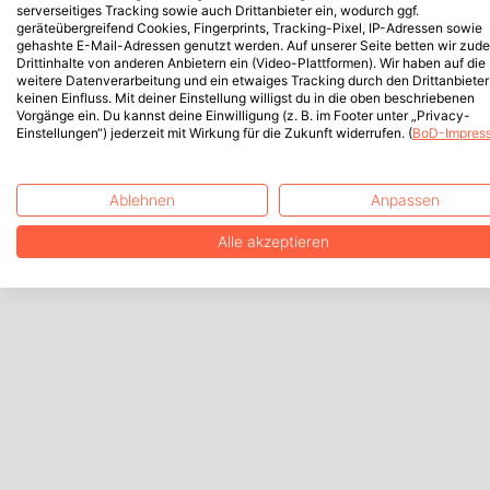
serverseitiges Tracking sowie auch Drittanbieter ein, wodurch ggf.
geräteübergreifend Cookies, Fingerprints, Tracking-Pixel, IP-Adressen sowie
gehashte E-Mail-Adressen genutzt werden. Auf unserer Seite betten wir zud
Drittinhalte von anderen Anbietern ein (Video-Plattformen). Wir haben auf die
weitere Datenverarbeitung und ein etwaiges Tracking durch den Drittanbieter
keinen Einfluss. Mit deiner Einstellung willigst du in die oben beschriebenen
Vorgänge ein. Du kannst deine Einwilligung (z. B. im Footer unter „Privacy-
Einstellungen“) jederzeit mit Wirkung für die Zukunft widerrufen. (
BoD-Impres
Ablehnen
Anpassen
Alle akzeptieren