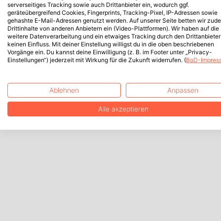
serverseitiges Tracking sowie auch Drittanbieter ein, wodurch ggf.
geräteübergreifend Cookies, Fingerprints, Tracking-Pixel, IP-Adressen sowie
gehashte E-Mail-Adressen genutzt werden. Auf unserer Seite betten wir zud
Drittinhalte von anderen Anbietern ein (Video-Plattformen). Wir haben auf die
weitere Datenverarbeitung und ein etwaiges Tracking durch den Drittanbieter
keinen Einfluss. Mit deiner Einstellung willigst du in die oben beschriebenen
Vorgänge ein. Du kannst deine Einwilligung (z. B. im Footer unter „Privacy-
Einstellungen“) jederzeit mit Wirkung für die Zukunft widerrufen. (
BoD-Impres
Ablehnen
Anpassen
Alle akzeptieren