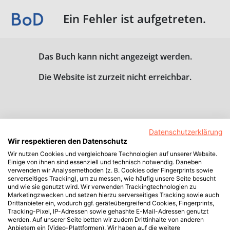
Ein Fehler ist aufgetreten.
Das Buch kann nicht angezeigt werden.
Die Website ist zurzeit nicht erreichbar.
Datenschutzerklärung
Wir respektieren den Datenschutz
Wir nutzen Cookies und vergleichbare Technologien auf unserer Website.
Einige von ihnen sind essenziell und technisch notwendig. Daneben
verwenden wir Analysemethoden (z. B. Cookies oder Fingerprints sowie
serverseitiges Tracking), um zu messen, wie häufig unsere Seite besucht
und wie sie genutzt wird. Wir verwenden Trackingtechnologien zu
Marketingzwecken und setzen hierzu serverseitiges Tracking sowie auch
Drittanbieter ein, wodurch ggf. geräteübergreifend Cookies, Fingerprints,
Tracking-Pixel, IP-Adressen sowie gehashte E-Mail-Adressen genutzt
werden. Auf unserer Seite betten wir zudem Drittinhalte von anderen
Anbietern ein (Video-Plattformen). Wir haben auf die weitere