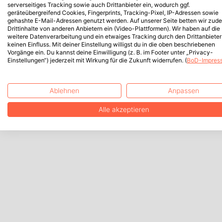
serverseitiges Tracking sowie auch Drittanbieter ein, wodurch ggf.
geräteübergreifend Cookies, Fingerprints, Tracking-Pixel, IP-Adressen sowie
gehashte E-Mail-Adressen genutzt werden. Auf unserer Seite betten wir zud
Drittinhalte von anderen Anbietern ein (Video-Plattformen). Wir haben auf die
weitere Datenverarbeitung und ein etwaiges Tracking durch den Drittanbieter
keinen Einfluss. Mit deiner Einstellung willigst du in die oben beschriebenen
Vorgänge ein. Du kannst deine Einwilligung (z. B. im Footer unter „Privacy-
Einstellungen“) jederzeit mit Wirkung für die Zukunft widerrufen. (
BoD-Impres
Ablehnen
Anpassen
Alle akzeptieren