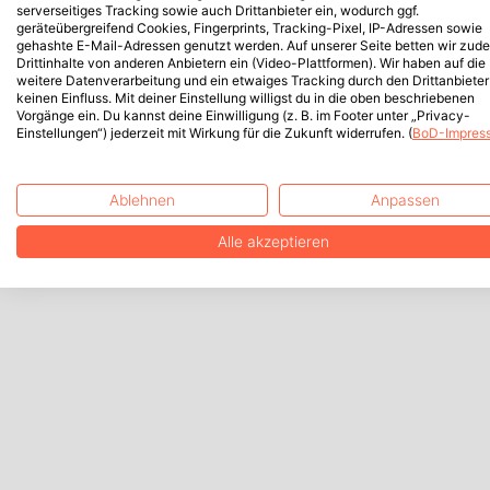
serverseitiges Tracking sowie auch Drittanbieter ein, wodurch ggf.
geräteübergreifend Cookies, Fingerprints, Tracking-Pixel, IP-Adressen sowie
gehashte E-Mail-Adressen genutzt werden. Auf unserer Seite betten wir zud
Drittinhalte von anderen Anbietern ein (Video-Plattformen). Wir haben auf die
weitere Datenverarbeitung und ein etwaiges Tracking durch den Drittanbieter
keinen Einfluss. Mit deiner Einstellung willigst du in die oben beschriebenen
Vorgänge ein. Du kannst deine Einwilligung (z. B. im Footer unter „Privacy-
Einstellungen“) jederzeit mit Wirkung für die Zukunft widerrufen. (
BoD-Impres
Ablehnen
Anpassen
Alle akzeptieren