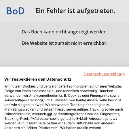
Ein Fehler ist aufgetreten.
Das Buch kann nicht angezeigt werden.
Die Website ist zurzeit nicht erreichbar.
Datenschutzerklärung
Wir respektieren den Datenschutz
Wir nutzen Cookies und vergleichbare Technologien auf unserer Website.
Einige von ihnen sind essenziell und technisch notwendig. Daneben
verwenden wir Analysemethoden (z. B. Cookies oder Fingerprints sowie
serverseitiges Tracking), um zu messen, wie häufig unsere Seite besucht
und wie sie genutzt wird. Wir verwenden Trackingtechnologien zu
Marketingzwecken und setzen hierzu serverseitiges Tracking sowie auch
Drittanbieter ein, wodurch ggf. geräteübergreifend Cookies, Fingerprints,
Tracking-Pixel, IP-Adressen sowie gehashte E-Mail-Adressen genutzt
werden. Auf unserer Seite betten wir zudem Drittinhalte von anderen
Anbietern ein (Video-Plattformen). Wir haben auf die weitere