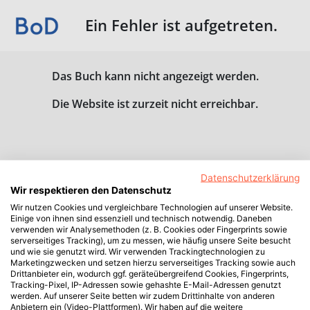
Ein Fehler ist aufgetreten.
Das Buch kann nicht angezeigt werden.
Die Website ist zurzeit nicht erreichbar.
Datenschutzerklärung
Wir respektieren den Datenschutz
Wir nutzen Cookies und vergleichbare Technologien auf unserer Website.
Einige von ihnen sind essenziell und technisch notwendig. Daneben
verwenden wir Analysemethoden (z. B. Cookies oder Fingerprints sowie
serverseitiges Tracking), um zu messen, wie häufig unsere Seite besucht
und wie sie genutzt wird. Wir verwenden Trackingtechnologien zu
Marketingzwecken und setzen hierzu serverseitiges Tracking sowie auch
Drittanbieter ein, wodurch ggf. geräteübergreifend Cookies, Fingerprints,
Tracking-Pixel, IP-Adressen sowie gehashte E-Mail-Adressen genutzt
werden. Auf unserer Seite betten wir zudem Drittinhalte von anderen
Anbietern ein (Video-Plattformen). Wir haben auf die weitere