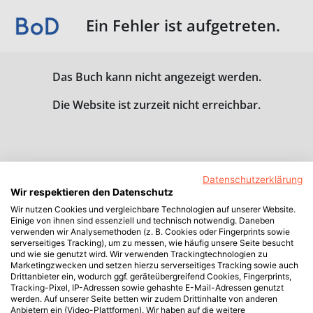
Ein Fehler ist aufgetreten.
Das Buch kann nicht angezeigt werden.
Die Website ist zurzeit nicht erreichbar.
Datenschutzerklärung
Wir respektieren den Datenschutz
Wir nutzen Cookies und vergleichbare Technologien auf unserer Website.
Einige von ihnen sind essenziell und technisch notwendig. Daneben
verwenden wir Analysemethoden (z. B. Cookies oder Fingerprints sowie
serverseitiges Tracking), um zu messen, wie häufig unsere Seite besucht
und wie sie genutzt wird. Wir verwenden Trackingtechnologien zu
Marketingzwecken und setzen hierzu serverseitiges Tracking sowie auch
Drittanbieter ein, wodurch ggf. geräteübergreifend Cookies, Fingerprints,
Tracking-Pixel, IP-Adressen sowie gehashte E-Mail-Adressen genutzt
werden. Auf unserer Seite betten wir zudem Drittinhalte von anderen
Anbietern ein (Video-Plattformen). Wir haben auf die weitere