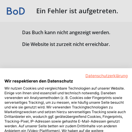
Ein Fehler ist aufgetreten.
Das Buch kann nicht angezeigt werden.
Die Website ist zurzeit nicht erreichbar.
Datenschutzerklärung
Wir respektieren den Datenschutz
Wir nutzen Cookies und vergleichbare Technologien auf unserer Website.
Einige von ihnen sind essenziell und technisch notwendig. Daneben
verwenden wir Analysemethoden (z. B. Cookies oder Fingerprints sowie
serverseitiges Tracking), um zu messen, wie häufig unsere Seite besucht
und wie sie genutzt wird. Wir verwenden Trackingtechnologien zu
Marketingzwecken und setzen hierzu serverseitiges Tracking sowie auch
Drittanbieter ein, wodurch ggf. geräteübergreifend Cookies, Fingerprints,
Tracking-Pixel, IP-Adressen sowie gehashte E-Mail-Adressen genutzt
werden. Auf unserer Seite betten wir zudem Drittinhalte von anderen
Anbietern ein (Video-Plattformen). Wir haben auf die weitere