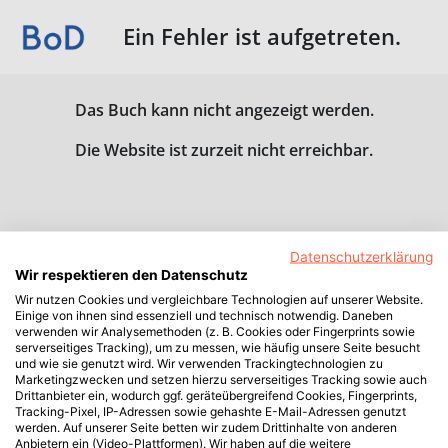
Ein Fehler ist aufgetreten.
Das Buch kann nicht angezeigt werden.
Die Website ist zurzeit nicht erreichbar.
Datenschutzerklärung
Wir respektieren den Datenschutz
Wir nutzen Cookies und vergleichbare Technologien auf unserer Website.
Einige von ihnen sind essenziell und technisch notwendig. Daneben
verwenden wir Analysemethoden (z. B. Cookies oder Fingerprints sowie
serverseitiges Tracking), um zu messen, wie häufig unsere Seite besucht
und wie sie genutzt wird. Wir verwenden Trackingtechnologien zu
Marketingzwecken und setzen hierzu serverseitiges Tracking sowie auch
Drittanbieter ein, wodurch ggf. geräteübergreifend Cookies, Fingerprints,
Tracking-Pixel, IP-Adressen sowie gehashte E-Mail-Adressen genutzt
werden. Auf unserer Seite betten wir zudem Drittinhalte von anderen
Anbietern ein (Video-Plattformen). Wir haben auf die weitere