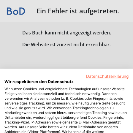
Ein Fehler ist aufgetreten.
Das Buch kann nicht angezeigt werden.
Die Website ist zurzeit nicht erreichbar.
Datenschutzerklärung
Wir respektieren den Datenschutz
Wir nutzen Cookies und vergleichbare Technologien auf unserer Website.
Einige von ihnen sind essenziell und technisch notwendig. Daneben
verwenden wir Analysemethoden (z. B. Cookies oder Fingerprints sowie
serverseitiges Tracking), um zu messen, wie häufig unsere Seite besucht
und wie sie genutzt wird. Wir verwenden Trackingtechnologien zu
Marketingzwecken und setzen hierzu serverseitiges Tracking sowie auch
Drittanbieter ein, wodurch ggf. geräteübergreifend Cookies, Fingerprints,
Tracking-Pixel, IP-Adressen sowie gehashte E-Mail-Adressen genutzt
werden. Auf unserer Seite betten wir zudem Drittinhalte von anderen
Anbietern ein (Video-Plattformen). Wir haben auf die weitere