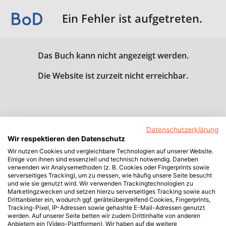
Ein Fehler ist aufgetreten.
Das Buch kann nicht angezeigt werden.
Die Website ist zurzeit nicht erreichbar.
Datenschutzerklärung
Wir respektieren den Datenschutz
Wir nutzen Cookies und vergleichbare Technologien auf unserer Website.
Einige von ihnen sind essenziell und technisch notwendig. Daneben
verwenden wir Analysemethoden (z. B. Cookies oder Fingerprints sowie
serverseitiges Tracking), um zu messen, wie häufig unsere Seite besucht
und wie sie genutzt wird. Wir verwenden Trackingtechnologien zu
Marketingzwecken und setzen hierzu serverseitiges Tracking sowie auch
Drittanbieter ein, wodurch ggf. geräteübergreifend Cookies, Fingerprints,
Tracking-Pixel, IP-Adressen sowie gehashte E-Mail-Adressen genutzt
werden. Auf unserer Seite betten wir zudem Drittinhalte von anderen
Anbietern ein (Video-Plattformen). Wir haben auf die weitere