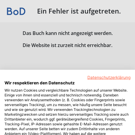
Ein Fehler ist aufgetreten.
Das Buch kann nicht angezeigt werden.
Die Website ist zurzeit nicht erreichbar.
Datenschutzerklärung
Wir respektieren den Datenschutz
Wir nutzen Cookies und vergleichbare Technologien auf unserer Website.
Einige von ihnen sind essenziell und technisch notwendig. Daneben
verwenden wir Analysemethoden (z. B. Cookies oder Fingerprints sowie
serverseitiges Tracking), um zu messen, wie häufig unsere Seite besucht
und wie sie genutzt wird. Wir verwenden Trackingtechnologien zu
Marketingzwecken und setzen hierzu serverseitiges Tracking sowie auch
Drittanbieter ein, wodurch ggf. geräteübergreifend Cookies, Fingerprints,
Tracking-Pixel, IP-Adressen sowie gehashte E-Mail-Adressen genutzt
werden. Auf unserer Seite betten wir zudem Drittinhalte von anderen
Anbietern ein (Video-Plattformen). Wir haben auf die weitere