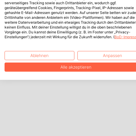
serverseitiges Tracking sowie auch Drittanbieter ein, wodurch ggf.
geräteübergreifend Cookies, Fingerprints, Tracking-Pixel, IP-Adressen sowie
gehashte E-Mail-Adressen genutzt werden. Auf unserer Seite betten wir zud
Drittinhalte von anderen Anbietern ein (Video-Plattformen). Wir haben auf die
weitere Datenverarbeitung und ein etwaiges Tracking durch den Drittanbieter
keinen Einfluss. Mit deiner Einstellung willigst du in die oben beschriebenen
Vorgänge ein. Du kannst deine Einwilligung (z. B. im Footer unter „Privacy-
Einstellungen“) jederzeit mit Wirkung für die Zukunft widerrufen. (
BoD-Impres
Ablehnen
Anpassen
Alle akzeptieren