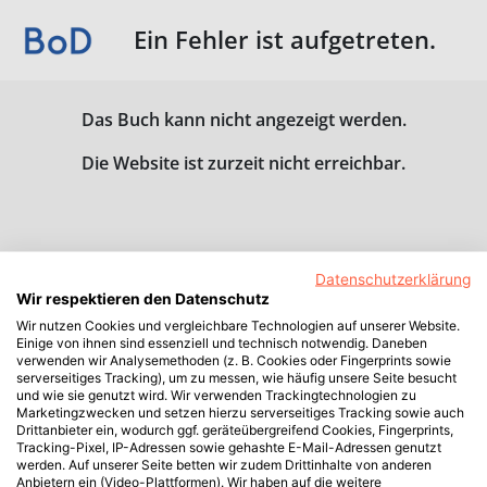
Ein Fehler ist aufgetreten.
Das Buch kann nicht angezeigt werden.
Die Website ist zurzeit nicht erreichbar.
Datenschutzerklärung
Wir respektieren den Datenschutz
Wir nutzen Cookies und vergleichbare Technologien auf unserer Website.
Einige von ihnen sind essenziell und technisch notwendig. Daneben
verwenden wir Analysemethoden (z. B. Cookies oder Fingerprints sowie
serverseitiges Tracking), um zu messen, wie häufig unsere Seite besucht
und wie sie genutzt wird. Wir verwenden Trackingtechnologien zu
Marketingzwecken und setzen hierzu serverseitiges Tracking sowie auch
Drittanbieter ein, wodurch ggf. geräteübergreifend Cookies, Fingerprints,
Tracking-Pixel, IP-Adressen sowie gehashte E-Mail-Adressen genutzt
werden. Auf unserer Seite betten wir zudem Drittinhalte von anderen
Anbietern ein (Video-Plattformen). Wir haben auf die weitere