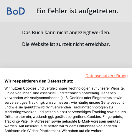
Ein Fehler ist aufgetreten.
Das Buch kann nicht angezeigt werden.
Die Website ist zurzeit nicht erreichbar.
Datenschutzerklärung
Wir respektieren den Datenschutz
Wir nutzen Cookies und vergleichbare Technologien auf unserer Website.
Einige von ihnen sind essenziell und technisch notwendig. Daneben
verwenden wir Analysemethoden (z. B. Cookies oder Fingerprints sowie
serverseitiges Tracking), um zu messen, wie häufig unsere Seite besucht
und wie sie genutzt wird. Wir verwenden Trackingtechnologien zu
Marketingzwecken und setzen hierzu serverseitiges Tracking sowie auch
Drittanbieter ein, wodurch ggf. geräteübergreifend Cookies, Fingerprints,
Tracking-Pixel, IP-Adressen sowie gehashte E-Mail-Adressen genutzt
werden. Auf unserer Seite betten wir zudem Drittinhalte von anderen
Anbietern ein (Video-Plattformen). Wir haben auf die weitere