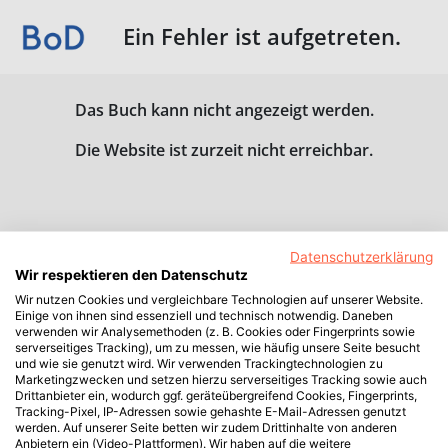
Ein Fehler ist aufgetreten.
Das Buch kann nicht angezeigt werden.
Die Website ist zurzeit nicht erreichbar.
Datenschutzerklärung
Wir respektieren den Datenschutz
Wir nutzen Cookies und vergleichbare Technologien auf unserer Website.
Einige von ihnen sind essenziell und technisch notwendig. Daneben
verwenden wir Analysemethoden (z. B. Cookies oder Fingerprints sowie
serverseitiges Tracking), um zu messen, wie häufig unsere Seite besucht
und wie sie genutzt wird. Wir verwenden Trackingtechnologien zu
Marketingzwecken und setzen hierzu serverseitiges Tracking sowie auch
Drittanbieter ein, wodurch ggf. geräteübergreifend Cookies, Fingerprints,
Tracking-Pixel, IP-Adressen sowie gehashte E-Mail-Adressen genutzt
werden. Auf unserer Seite betten wir zudem Drittinhalte von anderen
Anbietern ein (Video-Plattformen). Wir haben auf die weitere