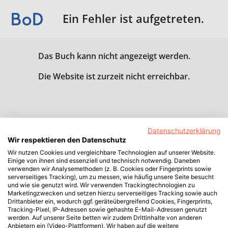
Ein Fehler ist aufgetreten.
Das Buch kann nicht angezeigt werden.
Die Website ist zurzeit nicht erreichbar.
Datenschutzerklärung
Wir respektieren den Datenschutz
Wir nutzen Cookies und vergleichbare Technologien auf unserer Website.
Einige von ihnen sind essenziell und technisch notwendig. Daneben
verwenden wir Analysemethoden (z. B. Cookies oder Fingerprints sowie
serverseitiges Tracking), um zu messen, wie häufig unsere Seite besucht
und wie sie genutzt wird. Wir verwenden Trackingtechnologien zu
Marketingzwecken und setzen hierzu serverseitiges Tracking sowie auch
Drittanbieter ein, wodurch ggf. geräteübergreifend Cookies, Fingerprints,
Tracking-Pixel, IP-Adressen sowie gehashte E-Mail-Adressen genutzt
werden. Auf unserer Seite betten wir zudem Drittinhalte von anderen
Anbietern ein (Video-Plattformen). Wir haben auf die weitere