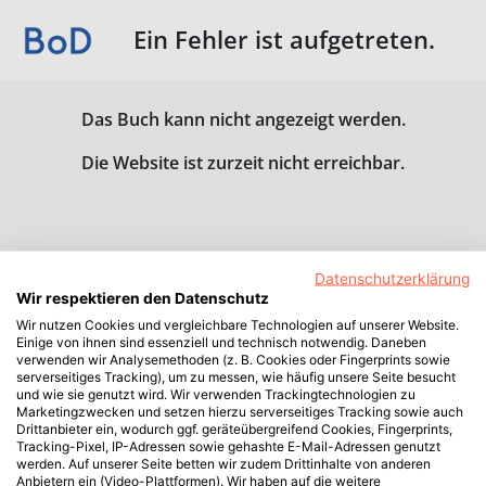
Ein Fehler ist aufgetreten.
Das Buch kann nicht angezeigt werden.
Die Website ist zurzeit nicht erreichbar.
Datenschutzerklärung
Wir respektieren den Datenschutz
Wir nutzen Cookies und vergleichbare Technologien auf unserer Website.
Einige von ihnen sind essenziell und technisch notwendig. Daneben
verwenden wir Analysemethoden (z. B. Cookies oder Fingerprints sowie
serverseitiges Tracking), um zu messen, wie häufig unsere Seite besucht
und wie sie genutzt wird. Wir verwenden Trackingtechnologien zu
Marketingzwecken und setzen hierzu serverseitiges Tracking sowie auch
Drittanbieter ein, wodurch ggf. geräteübergreifend Cookies, Fingerprints,
Tracking-Pixel, IP-Adressen sowie gehashte E-Mail-Adressen genutzt
werden. Auf unserer Seite betten wir zudem Drittinhalte von anderen
Anbietern ein (Video-Plattformen). Wir haben auf die weitere