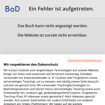
Ein Fehler ist aufgetreten.
Das Buch kann nicht angezeigt werden.
Die Website ist zurzeit nicht erreichbar.
Datenschutzerklärung
Wir respektieren den Datenschutz
Wir nutzen Cookies und vergleichbare Technologien auf unserer Website.
Einige von ihnen sind essenziell und technisch notwendig. Daneben
verwenden wir Analysemethoden (z. B. Cookies oder Fingerprints sowie
serverseitiges Tracking), um zu messen, wie häufig unsere Seite besucht
und wie sie genutzt wird. Wir verwenden Trackingtechnologien zu
Marketingzwecken und setzen hierzu serverseitiges Tracking sowie auch
Drittanbieter ein, wodurch ggf. geräteübergreifend Cookies, Fingerprints,
Tracking-Pixel, IP-Adressen sowie gehashte E-Mail-Adressen genutzt
werden. Auf unserer Seite betten wir zudem Drittinhalte von anderen
Anbietern ein (Video-Plattformen). Wir haben auf die weitere