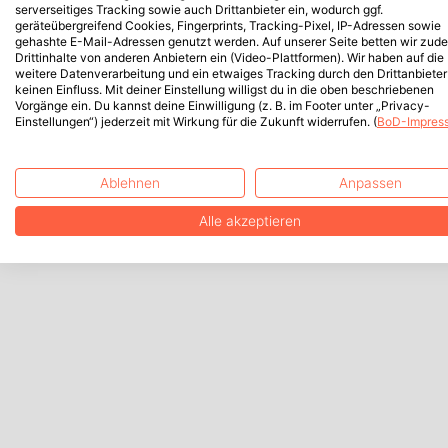
serverseitiges Tracking sowie auch Drittanbieter ein, wodurch ggf.
geräteübergreifend Cookies, Fingerprints, Tracking-Pixel, IP-Adressen sowie
gehashte E-Mail-Adressen genutzt werden. Auf unserer Seite betten wir zud
Drittinhalte von anderen Anbietern ein (Video-Plattformen). Wir haben auf die
weitere Datenverarbeitung und ein etwaiges Tracking durch den Drittanbieter
keinen Einfluss. Mit deiner Einstellung willigst du in die oben beschriebenen
Vorgänge ein. Du kannst deine Einwilligung (z. B. im Footer unter „Privacy-
Einstellungen“) jederzeit mit Wirkung für die Zukunft widerrufen. (
BoD-Impres
Ablehnen
Anpassen
Alle akzeptieren