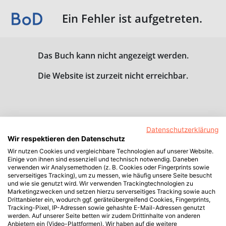
Ein Fehler ist aufgetreten.
Das Buch kann nicht angezeigt werden.
Die Website ist zurzeit nicht erreichbar.
Datenschutzerklärung
Wir respektieren den Datenschutz
Wir nutzen Cookies und vergleichbare Technologien auf unserer Website.
Einige von ihnen sind essenziell und technisch notwendig. Daneben
verwenden wir Analysemethoden (z. B. Cookies oder Fingerprints sowie
serverseitiges Tracking), um zu messen, wie häufig unsere Seite besucht
und wie sie genutzt wird. Wir verwenden Trackingtechnologien zu
Marketingzwecken und setzen hierzu serverseitiges Tracking sowie auch
Drittanbieter ein, wodurch ggf. geräteübergreifend Cookies, Fingerprints,
Tracking-Pixel, IP-Adressen sowie gehashte E-Mail-Adressen genutzt
werden. Auf unserer Seite betten wir zudem Drittinhalte von anderen
Anbietern ein (Video-Plattformen). Wir haben auf die weitere