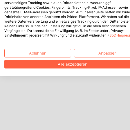
serverseitiges Tracking sowie auch Drittanbieter ein, wodurch ggf.
geräteübergreifend Cookies, Fingerprints, Tracking-Pixel, IP-Adressen sowie
gehashte E-Mail-Adressen genutzt werden. Auf unserer Seite betten wir zud
Drittinhalte von anderen Anbietern ein (Video-Plattformen). Wir haben auf die
weitere Datenverarbeitung und ein etwaiges Tracking durch den Drittanbieter
keinen Einfluss. Mit deiner Einstellung willigst du in die oben beschriebenen
Vorgänge ein. Du kannst deine Einwilligung (z. B. im Footer unter „Privacy-
Einstellungen“) jederzeit mit Wirkung für die Zukunft widerrufen. (
BoD-Impres
Ablehnen
Anpassen
Alle akzeptieren