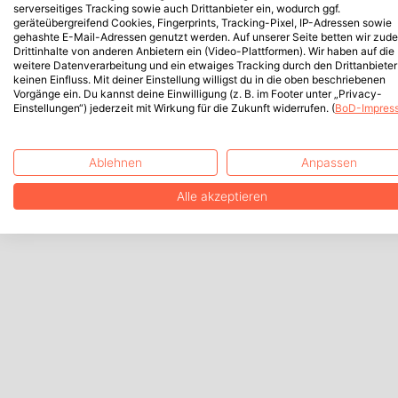
serverseitiges Tracking sowie auch Drittanbieter ein, wodurch ggf.
geräteübergreifend Cookies, Fingerprints, Tracking-Pixel, IP-Adressen sowie
gehashte E-Mail-Adressen genutzt werden. Auf unserer Seite betten wir zud
Drittinhalte von anderen Anbietern ein (Video-Plattformen). Wir haben auf die
weitere Datenverarbeitung und ein etwaiges Tracking durch den Drittanbieter
keinen Einfluss. Mit deiner Einstellung willigst du in die oben beschriebenen
Vorgänge ein. Du kannst deine Einwilligung (z. B. im Footer unter „Privacy-
Einstellungen“) jederzeit mit Wirkung für die Zukunft widerrufen. (
BoD-Impres
Ablehnen
Anpassen
Alle akzeptieren