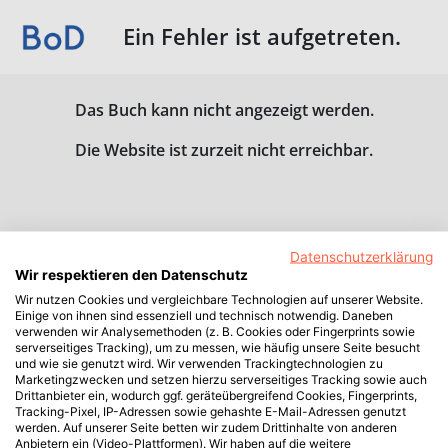
Ein Fehler ist aufgetreten.
Das Buch kann nicht angezeigt werden.
Die Website ist zurzeit nicht erreichbar.
Datenschutzerklärung
Wir respektieren den Datenschutz
Wir nutzen Cookies und vergleichbare Technologien auf unserer Website.
Einige von ihnen sind essenziell und technisch notwendig. Daneben
verwenden wir Analysemethoden (z. B. Cookies oder Fingerprints sowie
serverseitiges Tracking), um zu messen, wie häufig unsere Seite besucht
und wie sie genutzt wird. Wir verwenden Trackingtechnologien zu
Marketingzwecken und setzen hierzu serverseitiges Tracking sowie auch
Drittanbieter ein, wodurch ggf. geräteübergreifend Cookies, Fingerprints,
Tracking-Pixel, IP-Adressen sowie gehashte E-Mail-Adressen genutzt
werden. Auf unserer Seite betten wir zudem Drittinhalte von anderen
Anbietern ein (Video-Plattformen). Wir haben auf die weitere