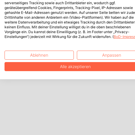
serverseitiges Tracking sowie auch Drittanbieter ein, wodurch ggf.
geräteübergreifend Cookies, Fingerprints, Tracking-Pixel, IP-Adressen sowie
gehashte E-Mail-Adressen genutzt werden. Auf unserer Seite betten wir zud
Drittinhalte von anderen Anbietern ein (Video-Plattformen). Wir haben auf die
weitere Datenverarbeitung und ein etwaiges Tracking durch den Drittanbieter
keinen Einfluss. Mit deiner Einstellung willigst du in die oben beschriebenen
Vorgänge ein. Du kannst deine Einwilligung (z. B. im Footer unter „Privacy-
Einstellungen“) jederzeit mit Wirkung für die Zukunft widerrufen. (
BoD-Impres
Ablehnen
Anpassen
Alle akzeptieren