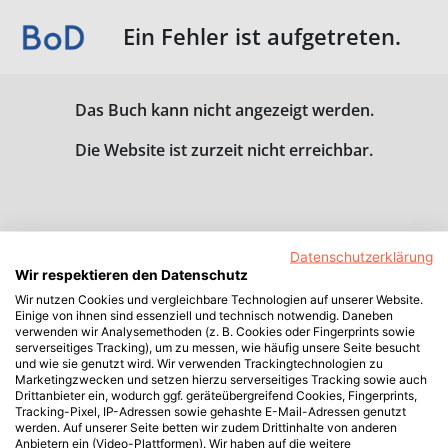
Ein Fehler ist aufgetreten.
Das Buch kann nicht angezeigt werden.
Die Website ist zurzeit nicht erreichbar.
Datenschutzerklärung
Wir respektieren den Datenschutz
Wir nutzen Cookies und vergleichbare Technologien auf unserer Website.
Einige von ihnen sind essenziell und technisch notwendig. Daneben
verwenden wir Analysemethoden (z. B. Cookies oder Fingerprints sowie
serverseitiges Tracking), um zu messen, wie häufig unsere Seite besucht
und wie sie genutzt wird. Wir verwenden Trackingtechnologien zu
Marketingzwecken und setzen hierzu serverseitiges Tracking sowie auch
Drittanbieter ein, wodurch ggf. geräteübergreifend Cookies, Fingerprints,
Tracking-Pixel, IP-Adressen sowie gehashte E-Mail-Adressen genutzt
werden. Auf unserer Seite betten wir zudem Drittinhalte von anderen
Anbietern ein (Video-Plattformen). Wir haben auf die weitere