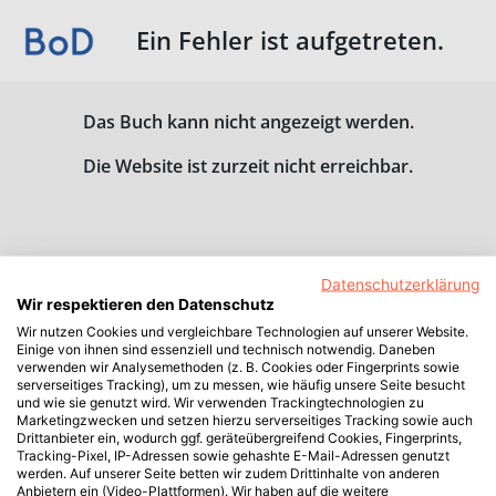
Ein Fehler ist aufgetreten.
Das Buch kann nicht angezeigt werden.
Die Website ist zurzeit nicht erreichbar.
Datenschutzerklärung
Wir respektieren den Datenschutz
Wir nutzen Cookies und vergleichbare Technologien auf unserer Website.
Einige von ihnen sind essenziell und technisch notwendig. Daneben
verwenden wir Analysemethoden (z. B. Cookies oder Fingerprints sowie
serverseitiges Tracking), um zu messen, wie häufig unsere Seite besucht
und wie sie genutzt wird. Wir verwenden Trackingtechnologien zu
Marketingzwecken und setzen hierzu serverseitiges Tracking sowie auch
Drittanbieter ein, wodurch ggf. geräteübergreifend Cookies, Fingerprints,
Tracking-Pixel, IP-Adressen sowie gehashte E-Mail-Adressen genutzt
werden. Auf unserer Seite betten wir zudem Drittinhalte von anderen
Anbietern ein (Video-Plattformen). Wir haben auf die weitere