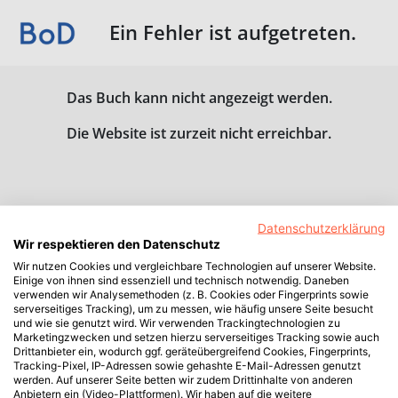
Ein Fehler ist aufgetreten.
Das Buch kann nicht angezeigt werden.
Die Website ist zurzeit nicht erreichbar.
Datenschutzerklärung
Wir respektieren den Datenschutz
Wir nutzen Cookies und vergleichbare Technologien auf unserer Website.
Einige von ihnen sind essenziell und technisch notwendig. Daneben
verwenden wir Analysemethoden (z. B. Cookies oder Fingerprints sowie
serverseitiges Tracking), um zu messen, wie häufig unsere Seite besucht
und wie sie genutzt wird. Wir verwenden Trackingtechnologien zu
Marketingzwecken und setzen hierzu serverseitiges Tracking sowie auch
Drittanbieter ein, wodurch ggf. geräteübergreifend Cookies, Fingerprints,
Tracking-Pixel, IP-Adressen sowie gehashte E-Mail-Adressen genutzt
werden. Auf unserer Seite betten wir zudem Drittinhalte von anderen
Anbietern ein (Video-Plattformen). Wir haben auf die weitere