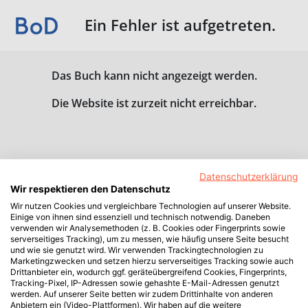
Ein Fehler ist aufgetreten.
Das Buch kann nicht angezeigt werden.
Die Website ist zurzeit nicht erreichbar.
Datenschutzerklärung
Wir respektieren den Datenschutz
Wir nutzen Cookies und vergleichbare Technologien auf unserer Website.
Einige von ihnen sind essenziell und technisch notwendig. Daneben
verwenden wir Analysemethoden (z. B. Cookies oder Fingerprints sowie
serverseitiges Tracking), um zu messen, wie häufig unsere Seite besucht
und wie sie genutzt wird. Wir verwenden Trackingtechnologien zu
Marketingzwecken und setzen hierzu serverseitiges Tracking sowie auch
Drittanbieter ein, wodurch ggf. geräteübergreifend Cookies, Fingerprints,
Tracking-Pixel, IP-Adressen sowie gehashte E-Mail-Adressen genutzt
werden. Auf unserer Seite betten wir zudem Drittinhalte von anderen
Anbietern ein (Video-Plattformen). Wir haben auf die weitere