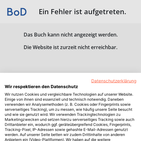
Ein Fehler ist aufgetreten.
Das Buch kann nicht angezeigt werden.
Die Website ist zurzeit nicht erreichbar.
Datenschutzerklärung
Wir respektieren den Datenschutz
Wir nutzen Cookies und vergleichbare Technologien auf unserer Website.
Einige von ihnen sind essenziell und technisch notwendig. Daneben
verwenden wir Analysemethoden (z. B. Cookies oder Fingerprints sowie
serverseitiges Tracking), um zu messen, wie häufig unsere Seite besucht
und wie sie genutzt wird. Wir verwenden Trackingtechnologien zu
Marketingzwecken und setzen hierzu serverseitiges Tracking sowie auch
Drittanbieter ein, wodurch ggf. geräteübergreifend Cookies, Fingerprints,
Tracking-Pixel, IP-Adressen sowie gehashte E-Mail-Adressen genutzt
werden. Auf unserer Seite betten wir zudem Drittinhalte von anderen
Anbietern ein (Video-Plattformen). Wir haben auf die weitere