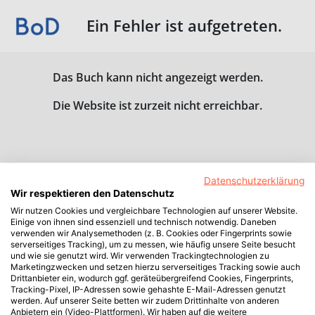
Ein Fehler ist aufgetreten.
Das Buch kann nicht angezeigt werden.
Die Website ist zurzeit nicht erreichbar.
Datenschutzerklärung
Wir respektieren den Datenschutz
Wir nutzen Cookies und vergleichbare Technologien auf unserer Website.
Einige von ihnen sind essenziell und technisch notwendig. Daneben
verwenden wir Analysemethoden (z. B. Cookies oder Fingerprints sowie
serverseitiges Tracking), um zu messen, wie häufig unsere Seite besucht
und wie sie genutzt wird. Wir verwenden Trackingtechnologien zu
Marketingzwecken und setzen hierzu serverseitiges Tracking sowie auch
Drittanbieter ein, wodurch ggf. geräteübergreifend Cookies, Fingerprints,
Tracking-Pixel, IP-Adressen sowie gehashte E-Mail-Adressen genutzt
werden. Auf unserer Seite betten wir zudem Drittinhalte von anderen
Anbietern ein (Video-Plattformen). Wir haben auf die weitere