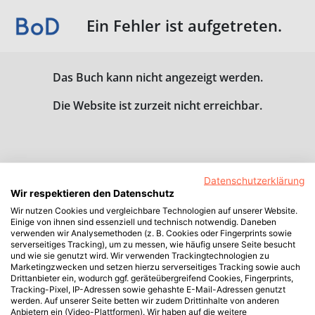
Ein Fehler ist aufgetreten.
Das Buch kann nicht angezeigt werden.
Die Website ist zurzeit nicht erreichbar.
Datenschutzerklärung
Wir respektieren den Datenschutz
Wir nutzen Cookies und vergleichbare Technologien auf unserer Website.
Einige von ihnen sind essenziell und technisch notwendig. Daneben
verwenden wir Analysemethoden (z. B. Cookies oder Fingerprints sowie
serverseitiges Tracking), um zu messen, wie häufig unsere Seite besucht
und wie sie genutzt wird. Wir verwenden Trackingtechnologien zu
Marketingzwecken und setzen hierzu serverseitiges Tracking sowie auch
Drittanbieter ein, wodurch ggf. geräteübergreifend Cookies, Fingerprints,
Tracking-Pixel, IP-Adressen sowie gehashte E-Mail-Adressen genutzt
werden. Auf unserer Seite betten wir zudem Drittinhalte von anderen
Anbietern ein (Video-Plattformen). Wir haben auf die weitere