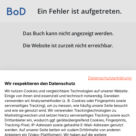
Ein Fehler ist aufgetreten.
Das Buch kann nicht angezeigt werden.
Die Website ist zurzeit nicht erreichbar.
Datenschutzerklärung
Wir respektieren den Datenschutz
Wir nutzen Cookies und vergleichbare Technologien auf unserer Website.
Einige von ihnen sind essenziell und technisch notwendig. Daneben
verwenden wir Analysemethoden (z. B. Cookies oder Fingerprints sowie
serverseitiges Tracking), um zu messen, wie häufig unsere Seite besucht
und wie sie genutzt wird. Wir verwenden Trackingtechnologien zu
Marketingzwecken und setzen hierzu serverseitiges Tracking sowie auch
Drittanbieter ein, wodurch ggf. geräteübergreifend Cookies, Fingerprints,
Tracking-Pixel, IP-Adressen sowie gehashte E-Mail-Adressen genutzt
werden. Auf unserer Seite betten wir zudem Drittinhalte von anderen
Anbietern ein (Video-Plattformen). Wir haben auf die weitere