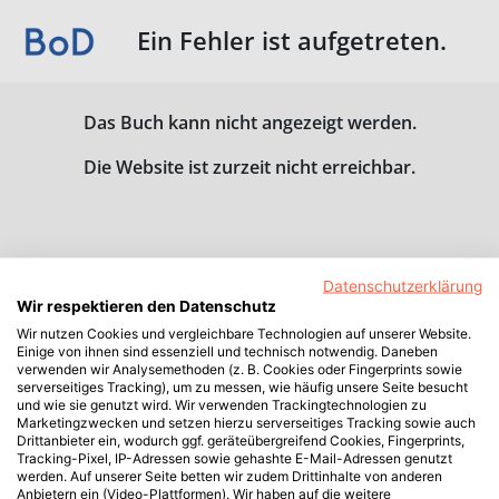
Ein Fehler ist aufgetreten.
Das Buch kann nicht angezeigt werden.
Die Website ist zurzeit nicht erreichbar.
Datenschutzerklärung
Wir respektieren den Datenschutz
Wir nutzen Cookies und vergleichbare Technologien auf unserer Website.
Einige von ihnen sind essenziell und technisch notwendig. Daneben
verwenden wir Analysemethoden (z. B. Cookies oder Fingerprints sowie
serverseitiges Tracking), um zu messen, wie häufig unsere Seite besucht
und wie sie genutzt wird. Wir verwenden Trackingtechnologien zu
Marketingzwecken und setzen hierzu serverseitiges Tracking sowie auch
Drittanbieter ein, wodurch ggf. geräteübergreifend Cookies, Fingerprints,
Tracking-Pixel, IP-Adressen sowie gehashte E-Mail-Adressen genutzt
werden. Auf unserer Seite betten wir zudem Drittinhalte von anderen
Anbietern ein (Video-Plattformen). Wir haben auf die weitere