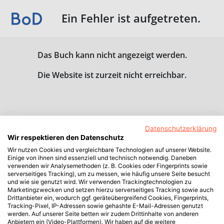
Ein Fehler ist aufgetreten.
Das Buch kann nicht angezeigt werden.
Die Website ist zurzeit nicht erreichbar.
Datenschutzerklärung
Wir respektieren den Datenschutz
Wir nutzen Cookies und vergleichbare Technologien auf unserer Website.
Einige von ihnen sind essenziell und technisch notwendig. Daneben
verwenden wir Analysemethoden (z. B. Cookies oder Fingerprints sowie
serverseitiges Tracking), um zu messen, wie häufig unsere Seite besucht
und wie sie genutzt wird. Wir verwenden Trackingtechnologien zu
Marketingzwecken und setzen hierzu serverseitiges Tracking sowie auch
Drittanbieter ein, wodurch ggf. geräteübergreifend Cookies, Fingerprints,
Tracking-Pixel, IP-Adressen sowie gehashte E-Mail-Adressen genutzt
werden. Auf unserer Seite betten wir zudem Drittinhalte von anderen
Anbietern ein (Video-Plattformen). Wir haben auf die weitere